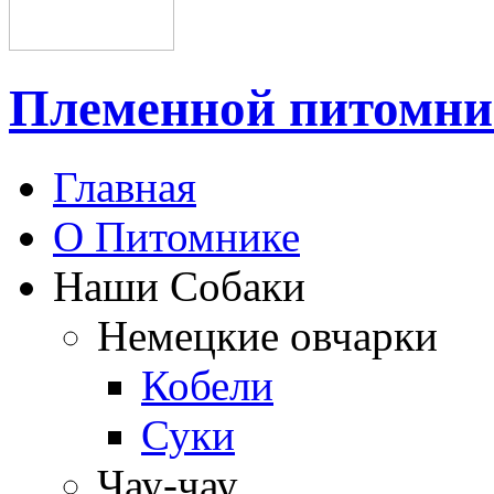
Племенной питом
Главная
О Питомнике
Наши Собаки
Немецкие овчарки
Кобели
Суки
Чау-чау