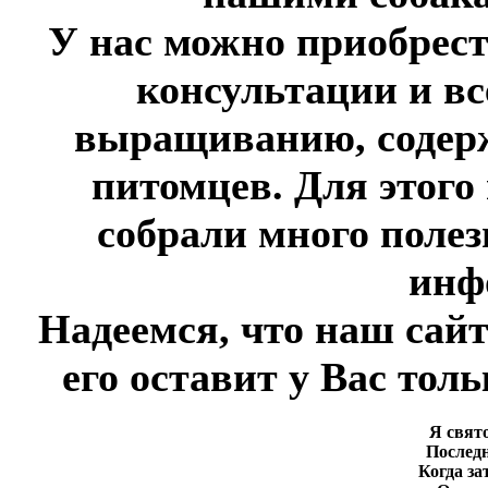
У нас можно приобрест
консультации и в
выращиванию, содер
питомцев. Для этого
собрали много полез
инф
Надеемся, что наш сай
его оставит у Вас тол
Я свят
Последн
Когда з