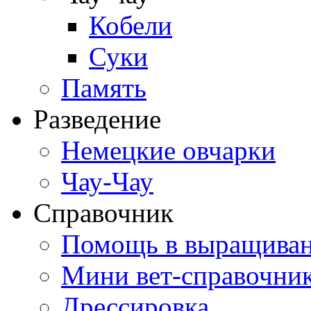
Кобели
Суки
Память
Разведение
Немецкие овчарки
Чау-Чау
Справочник
Помощь в выращива
Мини вет-справочни
Дрессировка