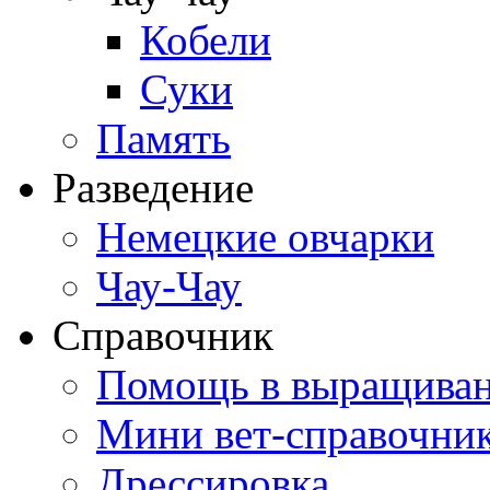
Кобели
Суки
Память
Разведение
Немецкие овчарки
Чау-Чау
Справочник
Помощь в выращива
Мини вет-справочни
Дрессировка