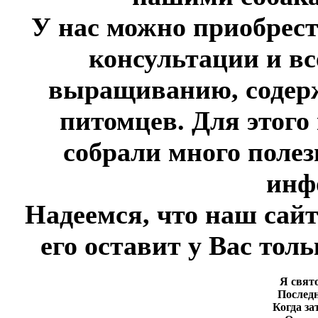
У нас можно приобрест
консультации и в
выращиванию, содер
питомцев. Для этого
собрали много полез
инф
Надеемся, что наш сай
его оставит у Вас тол
Я свят
Последн
Когда з