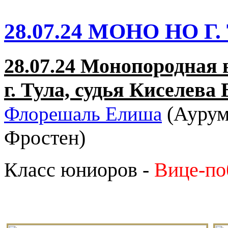
28.07.24 МОНО НО Г.
28.07.24 Монопородная 
г. Тула, судья Киселева 
(Аурум
Флорешаль Елиша
Фростен)
Класс юниоров -
Вице-по