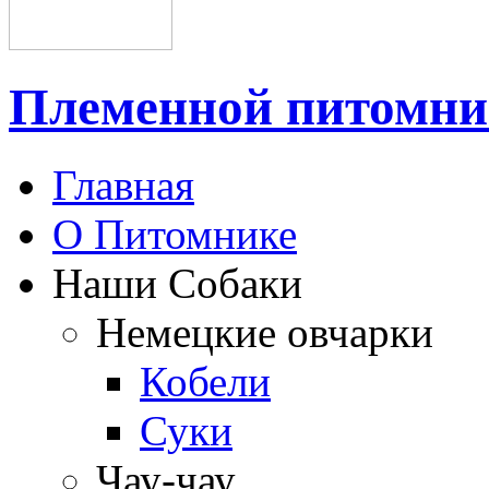
Племенной питом
Главная
О Питомнике
Наши Собаки
Немецкие овчарки
Кобели
Суки
Чау-чау