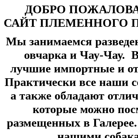
ДОБРО ПОЖАЛОВ
САЙТ ПЛЕМЕННОГО 
Мы занимаемся разведе
овчарка и Чау-Чау.
В
лучшие импортные и от
Практически все наши 
а также обладают отли
которые можно пос
размещенных в Галерее
нашими собака