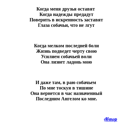
Когда меня друзья оставят
Когда надежды предадут
Поверить в искренность заставят
Глаза собачьи, что не лгут
Когда мелком последней боли
Жизнь подведет черту свою
Усилием собачьей воли
Она лизнет ладонь мою
И даже там, в раю собачьем
По мне тоскуя в тишине
Она вернется в час назначенный
Последним Ангелом ко мне.
Автор