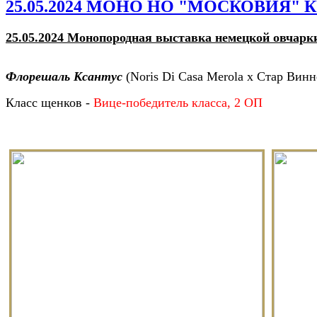
25.05.2024 МОНО НО "МОСКОВИЯ" 
25.05.2024 Монопородная выставка немецкой овчарк
Флорешаль Ксантус
(Noris Di Casa Merola x Стар Винн
Класс щенков -
Вице-победитель класса, 2 ОП