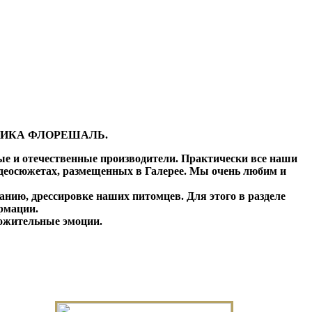
ИКА ФЛОРЕШАЛЬ.
е и отечественные производители. Практически все наши
деосюжетах, размещенных в Галерее.
Мы очень любим и
нию, дрессировке наших питомцев. Для этого в разделе
рмации.
ложительные эмоции.