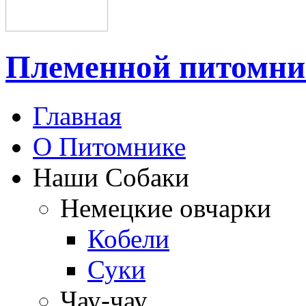
Племенной питом
Главная
О Питомнике
Наши Собаки
Немецкие овчарки
Кобели
Суки
Чау-чау