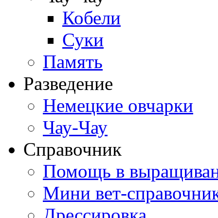
Кобели
Суки
Память
Разведение
Немецкие овчарки
Чау-Чау
Справочник
Помощь в выращива
Мини вет-справочни
Дрессировка