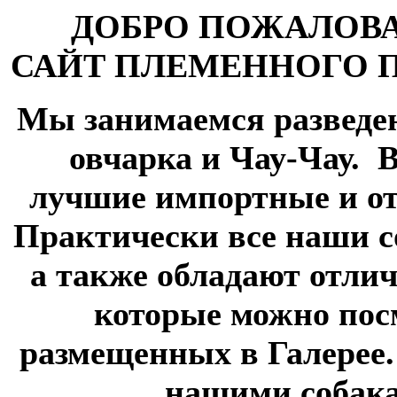
ДОБРО ПОЖАЛОВ
САЙТ ПЛЕМЕННОГО 
Мы занимаемся разведе
овчарка и Чау-Чау.
В
лучшие импортные и от
Практически все наши 
а также обладают отли
которые можно пос
размещенных в Галерее
нашими собака