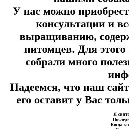
У нас можно приобрест
консультации и в
выращиванию, содер
питомцев. Для этого
собрали много полез
инф
Надеемся, что наш сай
его оставит у Вас тол
Я свят
Последн
Когда з