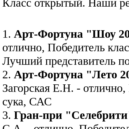
Класс открытый. Наши ре
1.
Арт-Фортуна "Шоу 2
отлично, Победитель кла
Лучший представитель п
2.
Арт-Фортуна "Лето 2
Загорская Е.Н. - отлично
сука, САС
3.
Гран-при "Селебрити
С.А. - отлично, Победите