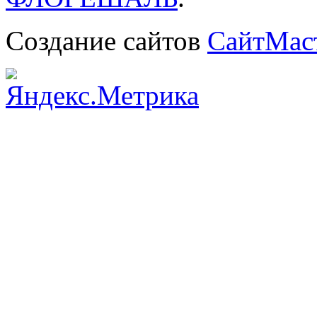
Создание сайтов
СайтМас