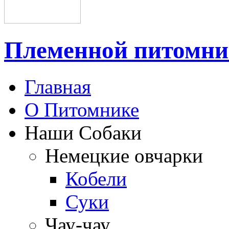
Племенной питом
Главная
О Питомнике
Наши Собаки
Немецкие овчарки
Кобели
Суки
Чау-чау