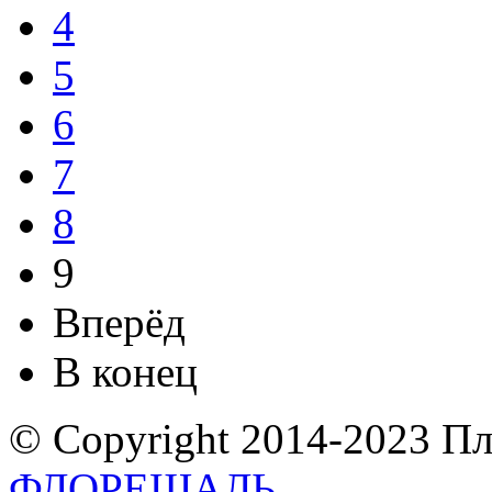
4
5
6
7
8
9
Вперёд
В конец
© Copyright 2014-2023 П
ФЛОРЕШАЛЬ
.