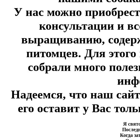
У нас можно приобрест
консультации и в
выращиванию, содер
питомцев. Для этого
собрали много полез
инф
Надеемся, что наш сай
его оставит у Вас тол
Я свят
Последн
Когда з