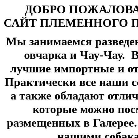
ДОБРО ПОЖАЛОВ
САЙТ ПЛЕМЕННОГО 
Мы занимаемся разведе
овчарка и Чау-Чау.
В
лучшие импортные и от
Практически все наши 
а также обладают отли
которые можно пос
размещенных в Галерее
нашими собака