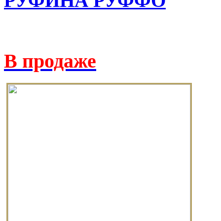
РУФИНА РУФФО
В продаже