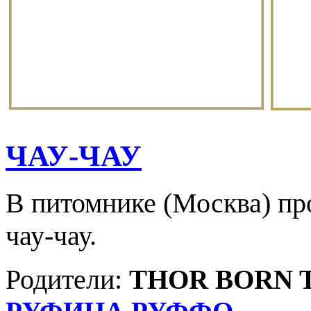
ЧАУ-ЧАУ
В питомнике (Москва) пр
чау-чау.
Родители:
THOR BORN 