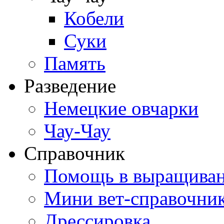
Кобели
Суки
Память
Разведение
Немецкие овчарки
Чау-Чау
Справочник
Помощь в выращива
Мини вет-справочни
Дрессировка