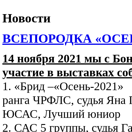
Новости
ВСЕПОРОДКА «ОСЕН
1
4 ноября 2021 мы с Б
участие в выставках соб
1. «Брид –«Осень-2021»
ранга ЧРФЛС, судья Яна Г
ЮСАС, Лучший юниор
2. САС 5 группы, судья Г